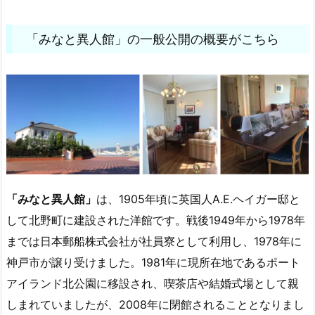
「みなと異人館」の一般公開の概要がこちら
「みなと異人館」
は、1905年頃に英国人A.E.ヘイガー邸と
して北野町に建設された洋館です。戦後1949年から1978年
までは日本郵船株式会社が社員寮として利用し、1978年に
神戸市が譲り受けました。1981年に現所在地であるポート
アイランド北公園に移設され、喫茶店や結婚式場として親
しまれていましたが、2008年に閉館されることとなりまし