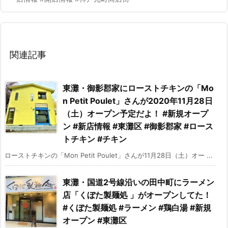
関連記事
東灘・御影郡家にローストチキンの「Mo
n Petit Poulet」さんが2020年11月28日
（土）オープン予定だよ！ #新規オープ
ン #新店情報 #東灘区 #御影郡家 #ロース
トチキン #チキン
ローストチキンの「Mon Petit Poulet」さんが11月28日（土）オー ...
東灘・国道2号線沿いの田中町にラーメン
店「くぼた製麺処 」がオープンしてた！
#くぼた製麺処 #ラーメン #鶏白湯 #新規
オープン #東灘区