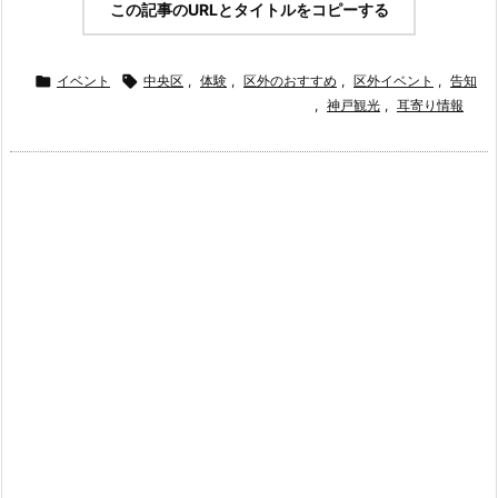
この記事のURLとタイトルをコピーする

イベント

中央区
,
体験
,
区外のおすすめ
,
区外イベント
,
告知
,
神戸観光
,
耳寄り情報