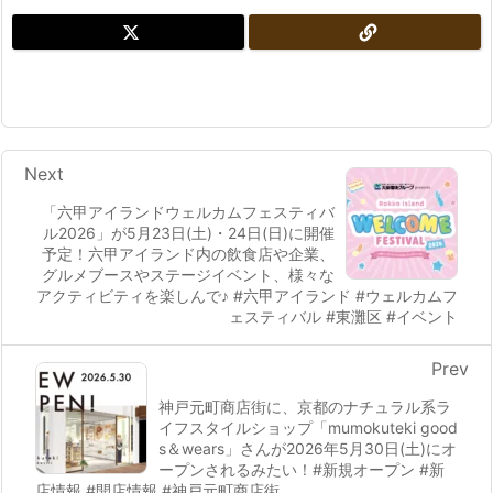
Next
「六甲アイランドウェルカムフェスティバ
ル2026」が5月23日(土)・24日(日)に開催
予定！六甲アイランド内の飲食店や企業、
グルメブースやステージイベント、様々な
アクティビティを楽しんで♪ #六甲アイランド #ウェルカムフ
ェスティバル #東灘区 #イベント
Prev
神戸元町商店街に、京都のナチュラル系ラ
イフスタイルショップ「mumokuteki good
s＆wears」さんが2026年5月30日(土)にオ
ープンされるみたい！#新規オープン #新
店情報 #開店情報 #神戸元町商店街