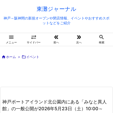
東灘ジャーナル
神戸～阪神間の新規オープンや閉店情報、イベントやおすすめスポ
ットなどをご紹介





メニュー
サイドバー
前へ
次へ
検索

ホーム
>

イベント
神戸ポートアイランド北公園内にある「みなと異人
館」の一般公開が2026年5月23日（土）10:00～