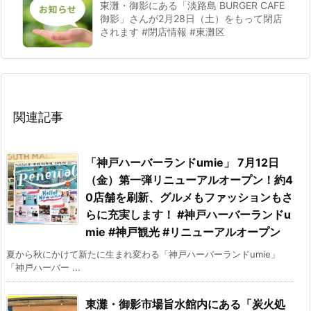
東灘・御影にある「淡路島 BURGER CAFE
御影」さんが2月28日（土）をもって閉店
されます #閉店情報 #東灘区
関連記事
「神戸ハーバーランドumie」 7月12日
（金）第一弾リニューアルオープン！約4
0店舗を刷新、グルメもファッションもさ
らに充実します！ #神戸ハーバーランドu
mie #神戸観光 #リニューアルオープン
夏から秋にかけて新たに生まれ変わる「神戸ハーバーランドumie」
「神戸ハーバー ...
東灘・御影市場旨水館内にある「炭火処