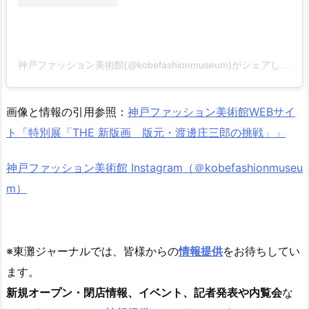
神戸ファッション美術館(@kobefashionmuseum)がシェアした投稿
画像と情報の引用参照：
神戸ファッション美術館WEBサイ
ト「特別展「THE 新版画 版元・渡邊庄三郎の挑戦」」
神戸ファッション美術館 Instagram（＠kobefashionmuseu
m）
※東灘ジャーナルでは、皆様からの
情報提供
をお待ちしてい
ます。
新規オープン・閉店情報、イベント、記者発表や内覧会
な