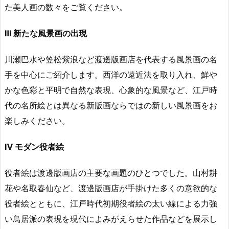
た美人画の数々をご覧ください。
Ⅲ 新たな風景画の出現
川瀬巴水や笠松紫浪など渡邊版画店を代表する風景画の名
手を中心にご紹介します。西洋の遠近法を取り入れ、鮮や
かな色彩と平明で自然な表現、心象的な風景など、江戸時
代の名所絵とは異なる新版画ならではの新しい風景画をお
楽しみください。
Ⅳ モダン役者絵
役者絵は渡邊版画店の主要な画題のひとつでした。山村耕
花や名取春仙など、渡邊版画店が手掛けた多くの意欲的な
役者絵とともに、江戸時代初期役者絵の太い線による力強
い鳥居派の表現を現代によみがえらせた作品などを展示し