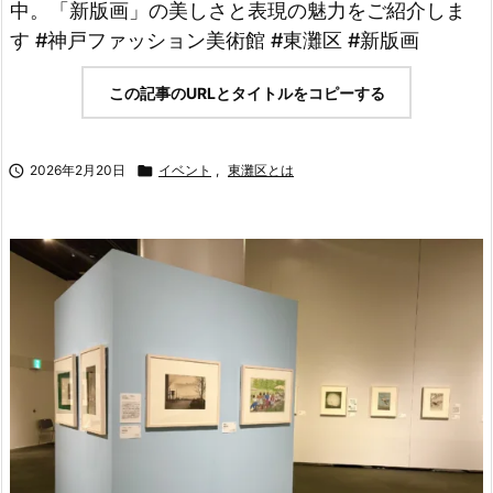
中。「新版画」の美しさと表現の魅力をご紹介しま
す #神戸ファッション美術館 #東灘区 #新版画
この記事のURLとタイトルをコピーする

2026年2月20日

イベント
,
東灘区とは