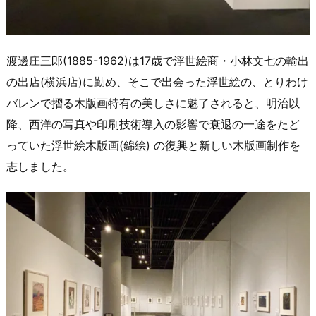
渡邊庄三郎(1885-1962)は17歳で浮世絵商・小林文七の輸出
の出店(横浜店)に勤め、そこで出会った浮世絵の、とりわけ
バレンで摺る木版画特有の美しさに魅了されると、明治以
降、西洋の写真や印刷技術導入の影響で衰退の一途をたど
っていた浮世絵木版画(錦絵) の復興と新しい木版画制作を
志しました。