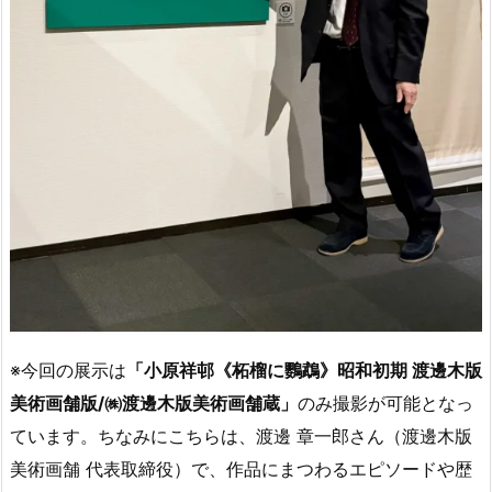
※今回の展示は
「小原祥邨《柘榴に鸚鵡》昭和初期 渡邊木版
美術画舗版/㈱渡邊木版美術画舗蔵」
のみ撮影が可能となっ
ています。ちなみにこちらは、渡邊 章一郎さん（渡邊木版
美術画舗 代表取締役）で、作品にまつわるエピソードや歴