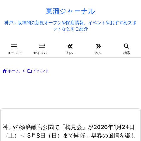
東灘ジャーナル
神戸～阪神間の新規オープンや閉店情報、イベントやおすすめスポ
ットなどをご紹介





メニュー
サイドバー
前へ
次へ
検索

ホーム
>

イベント
神戸の須磨離宮公園で「梅見会」が2026年1月24日
（土）～ 3月8日（日）まで開催！早春の風情を楽し