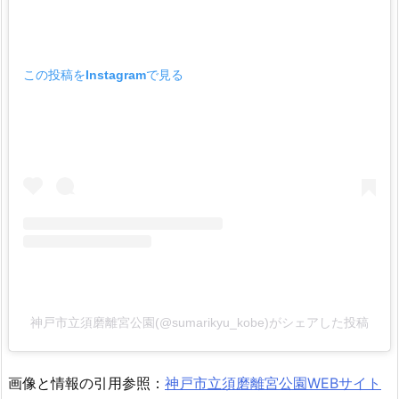
この投稿をInstagramで見る
神戸市立須磨離宮公園(@sumarikyu_kobe)がシェアした投稿
画像と情報の引用参照：
神戸市立須磨離宮公園WEBサイト