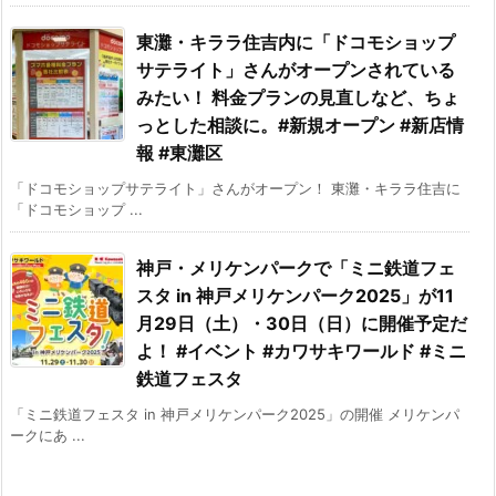
東灘・キララ住吉内に「ドコモショップ
サテライト」さんがオープンされている
みたい！ 料金プランの見直しなど、ちょ
っとした相談に。#新規オープン #新店情
報 #東灘区
「ドコモショップサテライト」さんがオープン！ 東灘・キララ住吉に
「ドコモショップ ...
神戸・メリケンパークで「ミニ鉄道フェ
スタ in 神戸メリケンパーク2025」が11
月29日（土）・30日（日）に開催予定だ
よ！ #イベント #カワサキワールド #ミニ
鉄道フェスタ
「ミニ鉄道フェスタ in 神戸メリケンパーク2025」の開催 メリケンパ
ークにあ ...