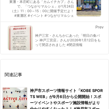
東灘・本庄町にある「カムイチカプ」さん
で、「つながりマルシェ」が1月24日
（土）11：00～15：00に開催予定だよ！
#東灘区 #イベント #つながりマルシェ
Prev
神戸三宮・さんちかにあった「明日の食パ
ン 神戸三宮店」さんが2026年1月12日をも
って閉店されました #閉店情報
関連記事
神戸市スポーツ情報サイト「KOBE SPOR
TS WEB」が9月6日から公開開始！スポ
ーツイベントやスポーツ施設情報がより
分かりやすくなったよ！ #神戸市スポー