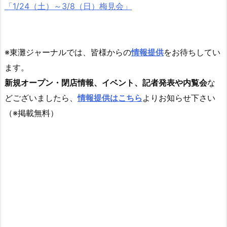
「1/24（土）～3/8（日）梅見会」
※東灘ジャーナルでは、皆様からの
情報提供
をお待ちしてい
ます。
新規オープン・閉店情報、イベント、記者発表や内覧会
な
どございましたら、
情報提供はこちら
よりお知らせ下さい
（※掲載無料）