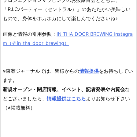
プロジェクションマッピングのお披露目会とともに、
「R.I.Cパーティー（セントラル）」のあたたかい美味しい
もので、身体をホカホカにして楽しんでくださいね♪
画像と情報の引用参照：
IN THA DOOR BREWING Instagra
m（＠in_tha_door_brewing）
※東灘ジャーナルでは、皆様からの
情報提供
をお待ちしてい
ます。
新規オープン・閉店情報、イベント、記者発表や内覧会
な
どございましたら、
情報提供はこちら
よりお知らせ下さい
（※掲載無料）