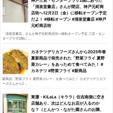
神戸三宮・センタープラザ2階にあった
「清泉堂書店」さんが閉店、神戸元町商
店街へ12月2日（金）に移転オープン予定
だよ！ #移転オープン #清泉堂書店 #神戸
元町商店街
「清泉堂書店」さんが神戸元町商店街へ移転オープン予定 三宮・セン
タープラザ2階に ...
カネテツデリカフーズさんから2025年春
夏新商品で発売された「野菜フライ 夏野
菜カレー」をあっためて食べてみた！ #
カネテツ #野菜フライ #新商品
新商品「野菜フライ 夏野菜カレー」を食べてみた！ カネテツデリカフ
ーズさんから2 ...
東灘・KiLaLa（キララ）住吉南側に空き
店舗あり、次はどんなお店が入るのか
な？（とんかつ・ながた園さんのお隣、