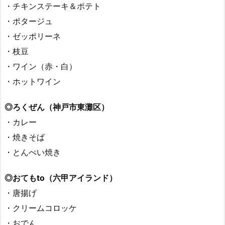
・チキンステーキ＆ポテト
・ポタージュ
・ゼッポリーネ
・枝豆
・ワイン（赤・白）
・ホットワイン
◎ろくぜん（神戸市東灘区）
・カレー
・焼きそば
・とんぺい焼き
◎おてもto（六甲アイランド）
・唐揚げ
・クリームコロッケ
・おでん