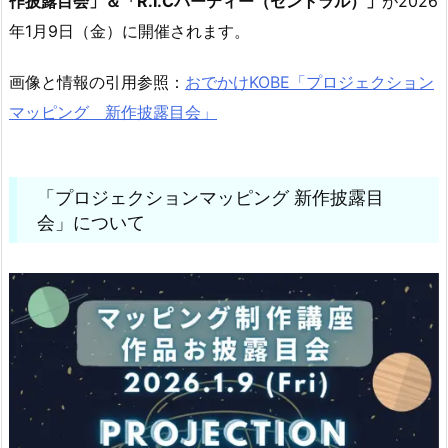
作披露目会」＆「R.I.Cパーティー（セントラル）」
が2026
年1月9日（金）に開催されます。
画像と情報の引用参照：
おでかけKOBE「プロジェクション
マッピング 新作披露目会」
「プロジェクションマッピング 新作披露目
会」について