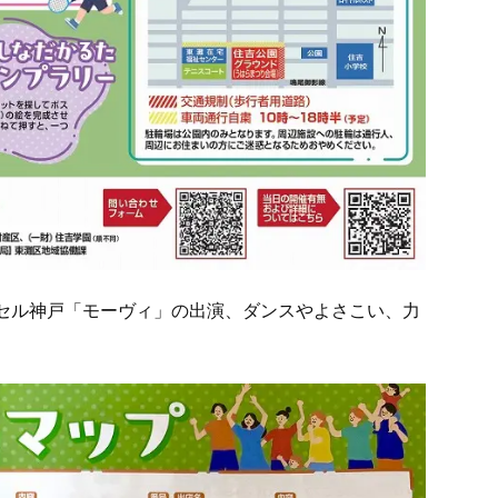
ッセル神戸「モーヴィ」の出演、ダンスやよさこい、力