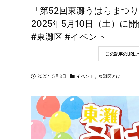
「第52回東灘うはらまつ
2025年5月10日（土）に
#東灘区 #イベント
この記事のURL

2025年5月3日

イベント
,
東灘区とは