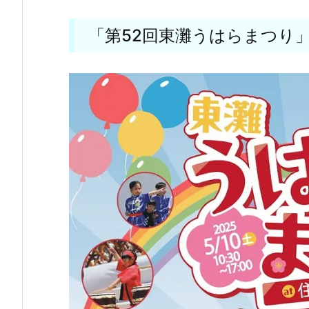
「第52回東灘うはらまつり