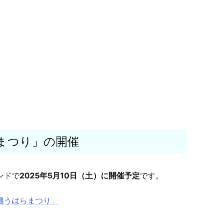
らまつり」の開催
ンドで
2025年5月10日（土）に開催予定
です。
灘うはらまつり」