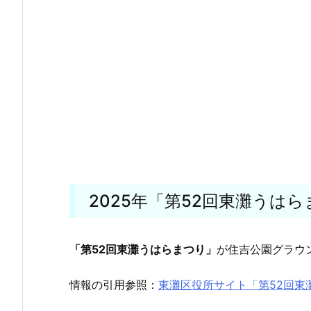
2025年「第52回東灘うは
「第52回東灘うはらまつり」
が住吉公園グラウ
情報の引用参照：
東灘区役所サイト「
第52回東