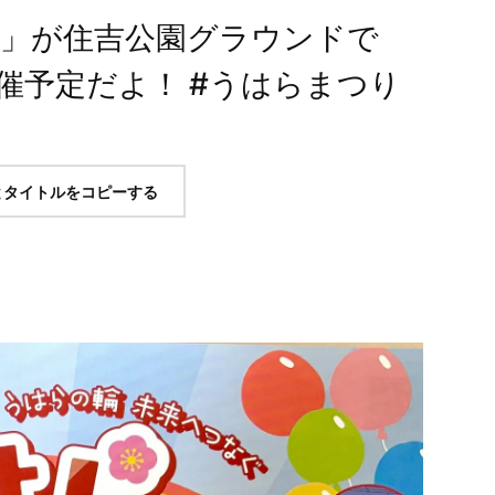
り」が住吉公園グラウンドで
開催予定だよ！ #うはらまつり
とタイトルをコピーする