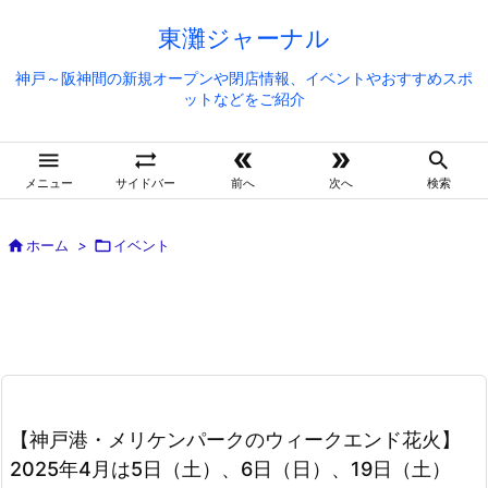
東灘ジャーナル
神戸～阪神間の新規オープンや閉店情報、イベントやおすすめスポ
ットなどをご紹介





メニュー
サイドバー
前へ
次へ
検索

ホーム
>

イベント
【神戸港・メリケンパークのウィークエンド花火】
2025年4月は5日（土）、6日（日）、19日（土）