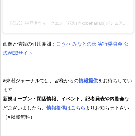
【公式】神戸港ウィークエンド花火(@kobehanabi)がシェアした投稿
画像と情報の引用参照：
こうべ みなとの夜 実行委員会 公
式WEBサイト
※東灘ジャーナルでは、皆様からの
情報提供
をお待ちしてい
ます。
新規オープン・閉店情報、イベント、記者発表や内覧会
な
どございましたら、
情報提供はこちら
よりお知らせ下さい
（※掲載無料）