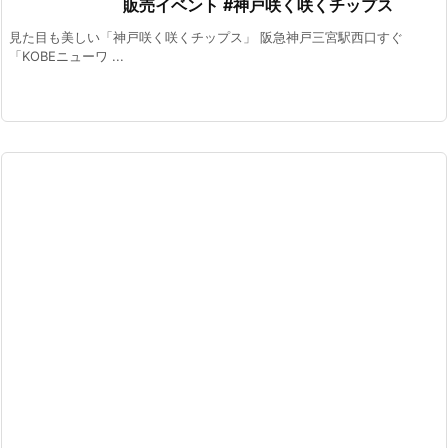
販売イベント #神戸咲く咲くチップス
見た目も美しい「神戸咲く咲くチップス」 阪急神戸三宮駅西口すぐ
「KOBEニューワ ...