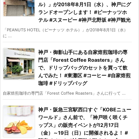
ル）」が2018年8月1日（水）、神戸にグ
ランドオープンします！ #ピーナッツホ
テル #スヌーピー #神戸北野坂 #神戸観光
「PEANUTS HOTEL（ピーナッツ ホテル）」が2018年8月1日（水）
に ...
神戸・御影山手にある自家焙煎珈琲の専
門店「Forest Coffee Roasters」さん
で、ドリップバッグのセットを買って飲
んでみた！ #東灘区 #コーヒー #自家焙煎
珈琲 #ドリップバッグ
自家焙煎珈琲の専門店「Forest Coffee Roasters」さんに行って ...
神戸・阪急三宮駅西口すぐ「KOBEニュー
ワールド」さん前で、「神戸咲く咲くチ
ップス」の販売イベントが12月17日
（金）～19日（日）に開催されるよ！ #