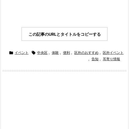
この記事のURLとタイトルをコピーする

イベント

中央区
,
体験
,
便利
,
区外のおすすめ
,
区外イベント
,
告知
,
耳寄り情報