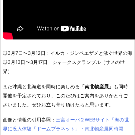
◎3月7日〜3月12日：イルカ・ジンベエザメと泳ぐ世界の海
◎3月13日〜3月17日：シャークスクランブル（サメの世
界）
また沖縄と北海道を同時に楽しめる
「南北物産展」
も同時
開催を予定されており、このたびはご案内をありがとうご
ざいました。ぜひお立ち寄り頂けたらと思います。
画像と情報の引用参照：
三宮オーパ２WEBサイト「海の世
界に没入体験「ドームプラネット」・南北物産展同時開