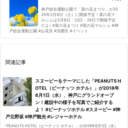
神戸総合運動公園で「菜の花まつり」が20
25年3月8日（土）に開催予定！菜の花マ
ルシェは3月8日・22日・29日で開催予定
だよ♪ #菜の花まつり #菜の花マルシェ #神
戸総合運動公園 #お花見 #須磨区 #イベント
関連記事
スヌーピーをテーマにした「PEANUTS H
OTEL（ピーナッツ ホテル）」が2018年
8月1日（水）、神戸にグランドオープ
ン！建設中の様子を写真でご紹介する
よ！ #ピーナッツホテル #スヌーピー #神
戸北野坂 #神戸観光 #レジャーホテル
「PEANUTS HOTEL（ピーナッツ ホテル）」が2018年8月1日（水）