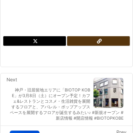
Next
神戸・旧居留地エリアに「BIOTOP KOB
E」が3月8日（土）にオープン予定！カフ
ェ&レストランとコスメ・生活雑貨を展開
するフロアと、アパレル・ポップアップス
ペースを展開するフロアが誕生するみたい♪ #新規オープン #
新店情報 #開店情報 #BIOTOPKOBE
Prev