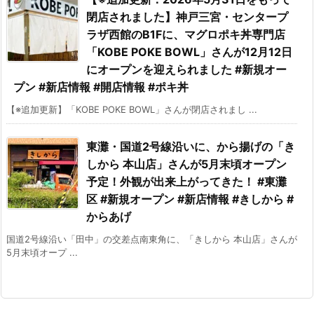
閉店されました】神戸三宮・センタープ
ラザ西館のB1Fに、マグロポキ丼専門店
「KOBE POKE BOWL」さんが12月12日
にオープンを迎えられました #新規オー
プン #新店情報 #開店情報 #ポキ丼
【※追加更新】「️KOBE POKE BOWL」さんが閉店されまし ...
東灘・国道2号線沿いに、から揚げの「き
しから 本山店」さんが5月末頃オープン
予定！外観が出来上がってきた！ #東灘
区 #新規オープン #新店情報 #きしから #
からあげ
国道2号線沿い「田中」の交差点南東角に、「きしから 本山店」さんが
5月末頃オープ ...