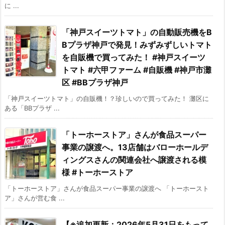
に ...
「神戸スイーツトマト」の自動販売機をB
Bプラザ神戸で発見！みずみずしいトマト
を自販機で買ってみた！ #神戸スイーツ
トマト #六甲ファーム #自販機 #神戸市灘
区 #BBプラザ神戸
「神戸スイーツトマト」の自販機！？珍しいので買ってみた！ 灘区に
ある「BBプラザ ...
「トーホーストア」さんが食品スーパー
事業の譲渡へ。13店舗はバローホールデ
ィングスさんの関連会社へ譲渡される模
様 #トーホーストア
「トーホーストア」さんが食品スーパー事業の譲渡へ 「トーホースト
ア」さんが営む食 ...
【※追加更新：2026年5月31日をもって