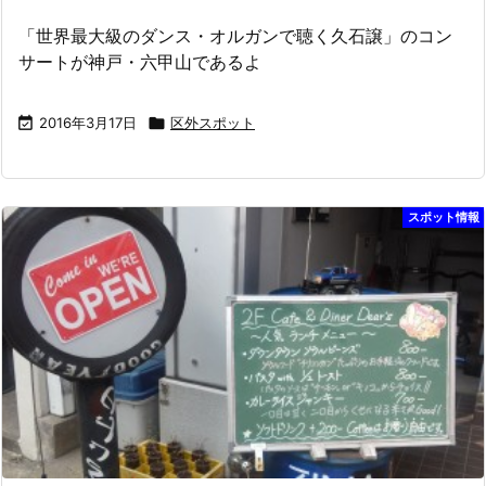
「世界最大級のダンス・オルガンで聴く久石譲」のコン
サートが神戸・六甲山であるよ

2016年3月17日

区外スポット
スポット情報