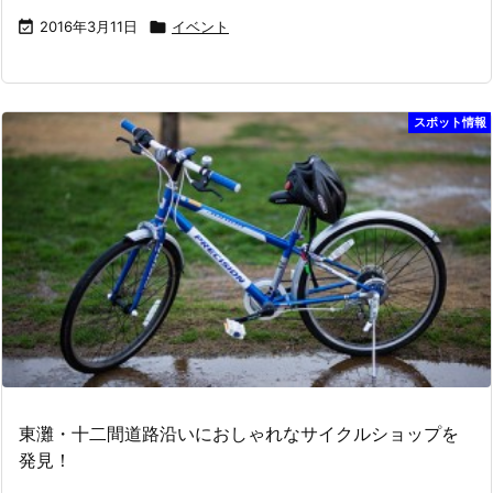

2016年3月11日

イベント
スポット情報
東灘・十二間道路沿いにおしゃれなサイクルショップを
発見！