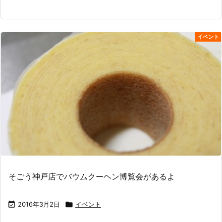
イベント
そごう神戸店でバウムクーヘン博覧会があるよ

2016年3月2日

イベント