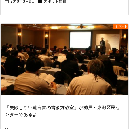

2016年3月9日

スポット情報
イベント
「失敗しない遺言書の書き方教室」が神戸・東灘区民セ
ンターであるよ