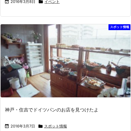

2016年3月8日

イベント
スポット情報
神戸・住吉でドイツパンのお店を見つけたよ

2016年3月7日

スポット情報