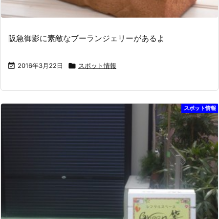
阪急御影に素敵なブーランジェリーがあるよ

2016年3月22日

スポット情報
スポット情報