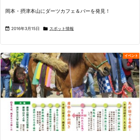
岡本・摂津本山にダーツカフェ＆バーを発見！

2016年3月15日

スポット情報
イベント